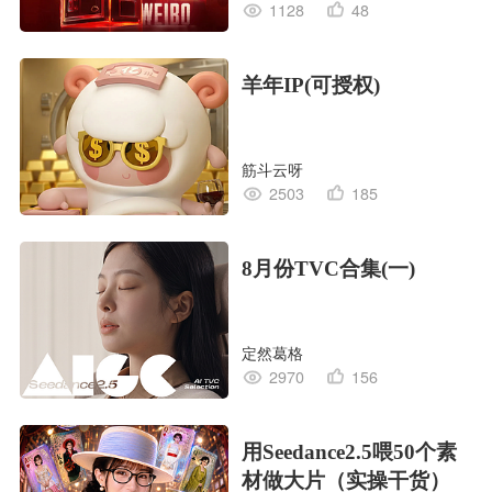
1128
48
羊年IP(可授权)
筋斗云呀
2503
185
8月份TVC合集(一)
定然葛格
2970
156
用Seedance2.5喂50个素
材做大片（实操干货）