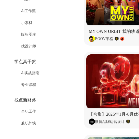
AI工作流
小素材
版权图库
BOOV半格
找设计师
学点真干货
AI实战指南
专业课程
找点新财路
全职工作
微博品牌运营设计
兼职外快