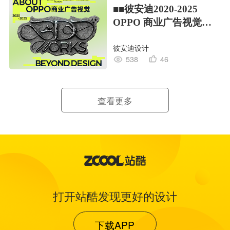
■■彼安迪2020-2025
OPPO 商业广告视觉合
集/部分
彼安迪设计
538
46
查看更多
打开站酷发现更好的设计
下载APP