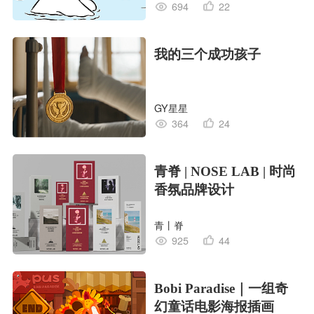
694
22
我的三个成功孩子
GY星星
364
24
青脊 | NOSE LAB | 时尚
香氛品牌设计
青丨脊
925
44
Bobi Paradise｜一组奇
幻童话电影海报插画