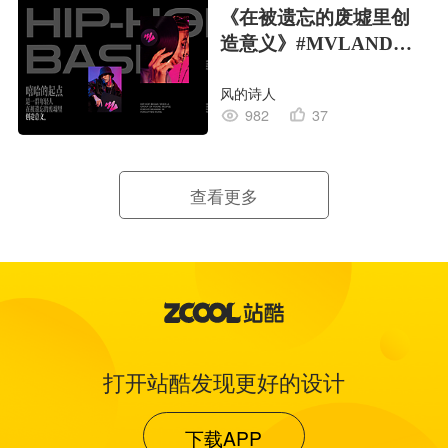
《在被遗忘的废墟里创
造意义》#MVLAND嘻
哈狂欢派对
风的诗人
982
37
查看更多
打开站酷发现更好的设计
下载APP