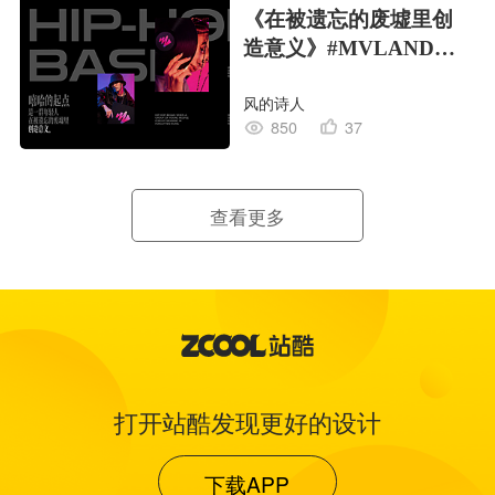
《在被遗忘的废墟里创
造意义》#MVLAND嘻
哈狂欢派对
风的诗人
850
37
查看更多
打开站酷发现更好的设计
下载APP