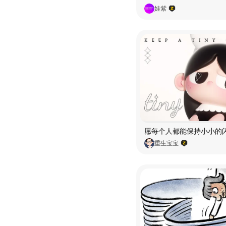
娃紫
重生宝宝