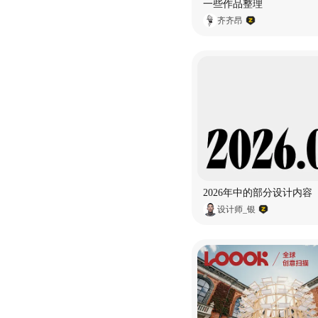
一些作品整理
齐齐昂
2026年中的部分设计内容
设计师_银