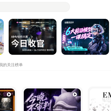
- 设计师们都在站酷
我的关注
榜单