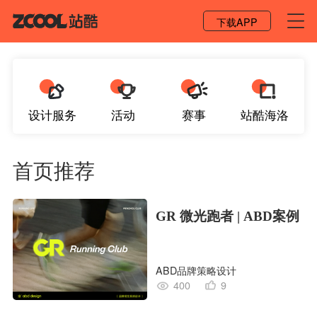
登录 / 注册
下载APP
设计服务
活动
赛事
站酷海洛
首页推荐
GR 微光跑者 | ABD案例
ABD品牌策略设计
400
9