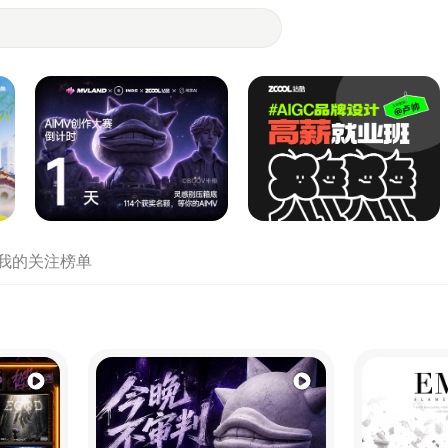
- 设计师们都在站酷
我的关注
榜单