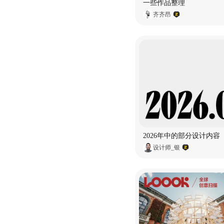
一些作品整理
齐齐昂
2026年中的部分设计内容
设计师_银