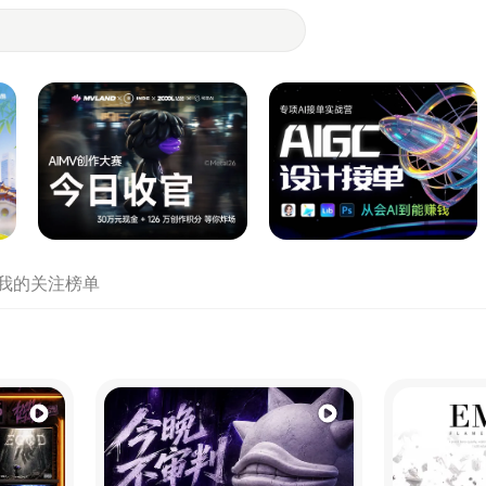
- 设计师们都在站酷
我的关注
榜单