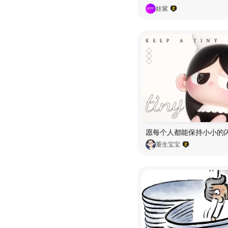
娃紫
重生宝宝