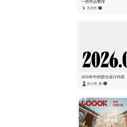
一些作品整理
齐齐昂
2026年中的部分设计内容
设计师_银