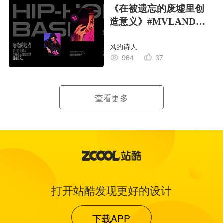
《在被遗忘的废墟里创
造意义》#MVLAND嘻
哈狂欢派对
风的诗人
964
37
查看更多
打开站酷发现更好的设计
下载APP