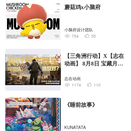
蘑菇鸡x小脑府
小脑府设计团队
754
55
【三角洲行动】X【志在
动画】 8月8日 宝藏月宣
传PV
志在动画
1174
110
《睡前故事》
KUNATATA