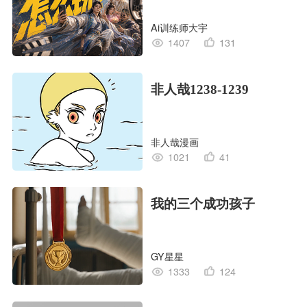
Creative OS】
Ai训练师大宇
1407
131
非人哉1238-1239
非人哉漫画
1021
41
我的三个成功孩子
GY星星
1333
124