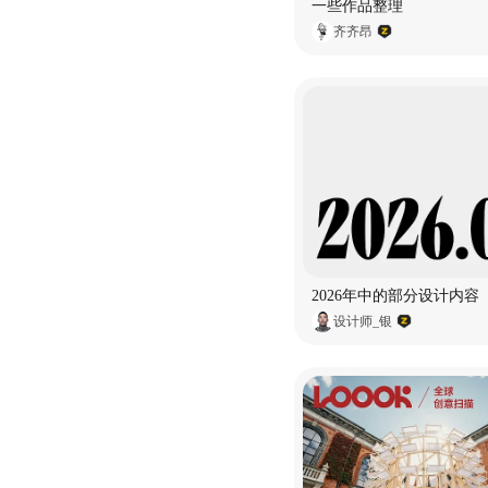
一些作品整理
齐齐昂
2026年中的部分设计内容
设计师_银