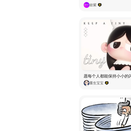
娃紫
重生宝宝