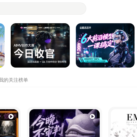
- 设计师们都在站酷
我的关注
榜单