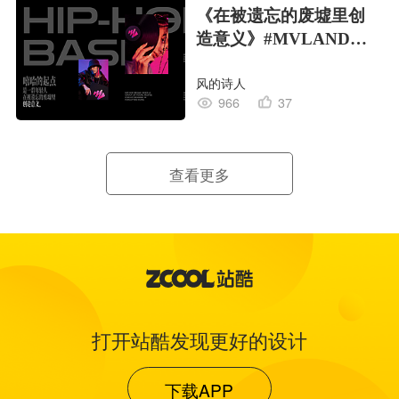
《在被遗忘的废墟里创
造意义》#MVLAND嘻
哈狂欢派对
风的诗人
966
37
查看更多
打开站酷发现更好的设计
下载APP