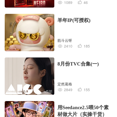
1089
46
羊年IP(可授权)
筋斗云呀
2410
185
8月份TVC合集(一)
定然葛格
2849
155
用Seedance2.5喂50个素
材做大片（实操干货）