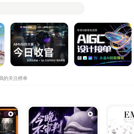
- 设计师们都在站酷
我的关注
榜单