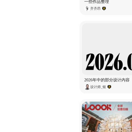
一些作品整理
齐齐昂
2026年中的部分设计内容
设计师_银