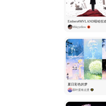
Embers#MVLAND嘻哈
Mikyyellow
夏日彩色的梦
茶叶蛋有点烫