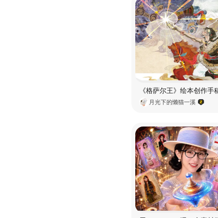
月光下的懒猫一溪