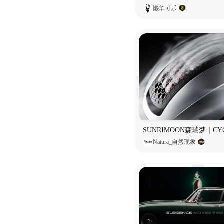
懒羊可乐
Natura_自然现象