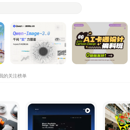
- 设计师们都在站酷
我的关注
榜单