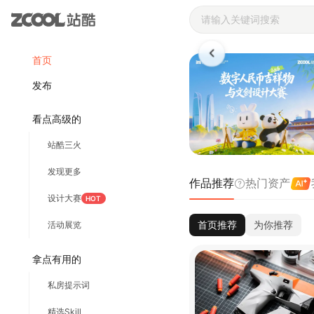
站酷ZCOOL 
首页
发布
看点高级的
站酷三火
发现更多
作品推荐
热门资产
设计大赛
HOT
首页推荐
为你推荐
活动展览
拿点有用的
私房提示词
精选Skill