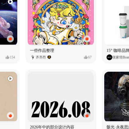
一些作品整理
15° 咖啡品牌
154
齐齐昂
67
张家培Bran
2026年中的部分设计内容
骸光·永夜