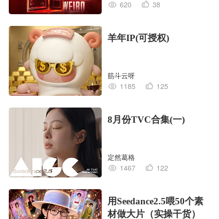
620
38
羊年IP(可授权)
筋斗云呀
1185
125
8月份TVC合集(一)
定然葛格
1467
122
用Seedance2.5喂50个素
材做大片（实操干货）