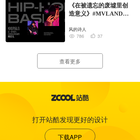
《在被遗忘的废墟里创
造意义》#MVLAND嘻
哈狂欢派对
风的诗人
786
37
查看更多
打开站酷发现更好的设计
下载APP