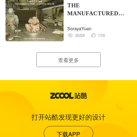
THE
MANUFACTURED
EDITION OF LIFE生命
SorayaYuan
的工业版本
3658
155
查看更多
打开站酷发现更好的设计
下载APP