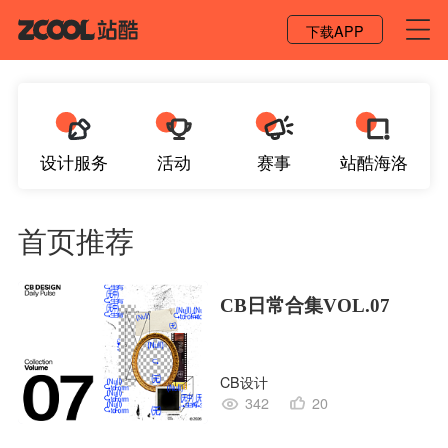
登录 / 注册
下载APP
设计服务
活动
赛事
站酷海洛
首页推荐
CB日常合集VOL.07
CB设计
342
20