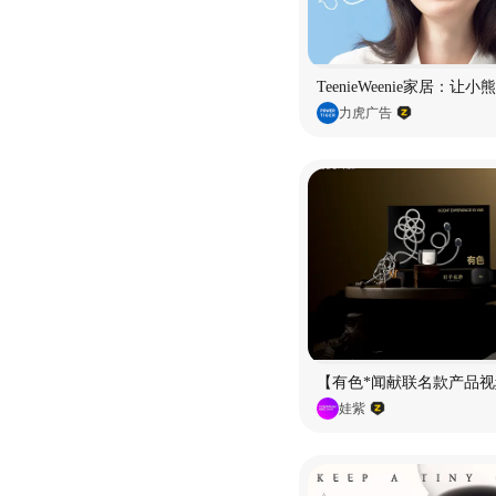
TeenieWeenie家居：让
力虎广告
【有色*闻献联名款产品视
娃紫