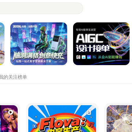
- 设计师们都在站酷
我的关注
榜单