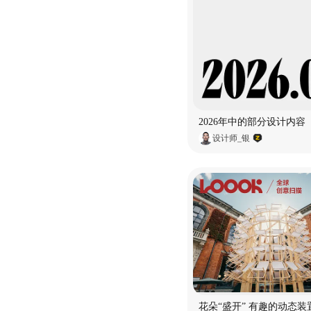
2026年中的部分设计内容
设计师_银
花朵“盛开” 有趣的动态装