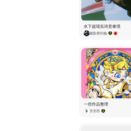
水下超现实诗意奢境
摄影师刘杨
一些作品整理
齐齐昂