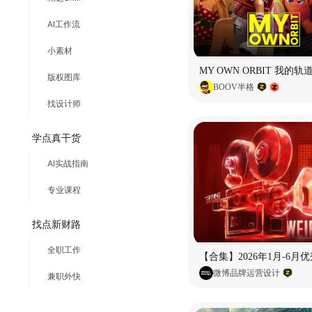
AI工作流
小素材
版权图库
BOOV半格
找设计师
学点真干货
AI实战指南
专业课程
找点新财路
全职工作
微博品牌运营设计
兼职外快