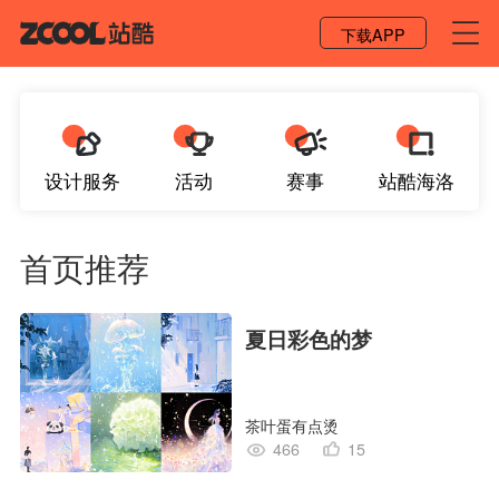
登录 / 注册
下载APP
设计服务
活动
赛事
站酷海洛
首页推荐
夏日彩色的梦
茶叶蛋有点烫
466
15