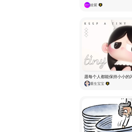
娃紫
重生宝宝