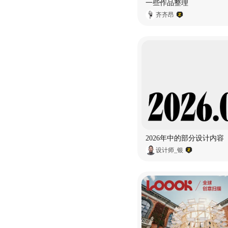
一些作品整理
齐齐昂
2026年中的部分设计内容
设计师_银