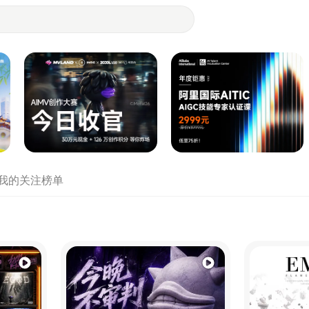
- 设计师们都在站酷
我的关注
榜单