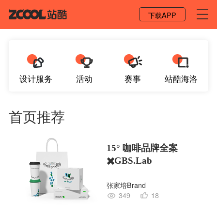
登录 / 注册
下载APP
设计服务
活动
赛事
站酷海洛
首页推荐
15° 咖啡品牌全案
✖️GBS.Lab
张家培Brand
349
18