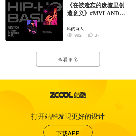
《在被遗忘的废墟里创
造意义》#MVLAND嘻
哈狂欢派对
风的诗人
982
37
查看更多
打开站酷发现更好的设计
下载APP