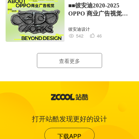
■■彼安迪2020-2025
OPPO 商业广告视觉合
集/部分
彼安迪设计
542
46
查看更多
打开站酷发现更好的设计
下载APP