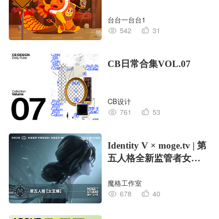
台台一台台1
542
31
CB日常合集VOL.07
CB设计
761
53
Identity V × moge.tv | 第
五人格全新监管者女王
蜂
魔格工作室
678
40