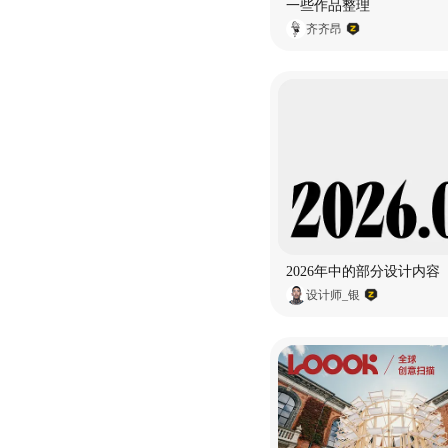
一些作品整理
齐齐昂
2026年中的部分设计内容
设计师_银