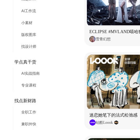
AI工作流
小素材
版权图库
雪青幻想
找设计师
学点真干货
AI实战指南
专业课程
找点新财路
全职工作
迷恋她笔下的法式松弛感
站酷Loook
兼职外快