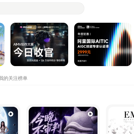
- 设计师们都在站酷
我的关注
榜单