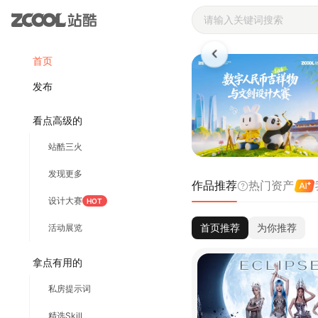
站酷ZCOOL 
首页
发布
看点高级的
站酷三火
发现更多
作品推荐
热门资产
设计大赛
HOT
首页推荐
为你推荐
活动展览
拿点有用的
私房提示词
精选Skill