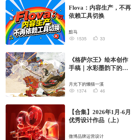
Flova：内容生产，不再
依赖工具切换
黯马
1535
33
《格萨尔王》绘本创作
手稿｜水彩墨韵下的史
诗回响
月光下的懒猫一溪
1374
46
【合集】2026年1月-6月
优秀设计作品（上）
微博品牌运营设计