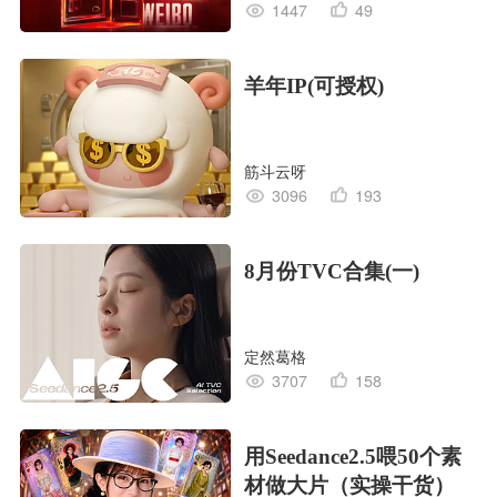
1447
49
羊年IP(可授权)
筋斗云呀
3096
193
8月份TVC合集(一)
定然葛格
3707
158
用Seedance2.5喂50个素
材做大片（实操干货）