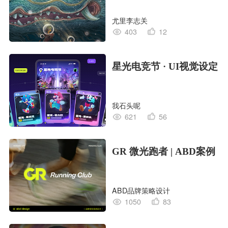
尤里李志关
403
12
星光电竞节 · UI视觉设定
我石头呢
621
56
GR 微光跑者 | ABD案例
ABD品牌策略设计
1050
83