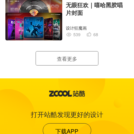
无眼狂欢｜嘻哈黑胶唱
片封面
设计狂魔画
539
68
查看更多
打开站酷发现更好的设计
下载APP