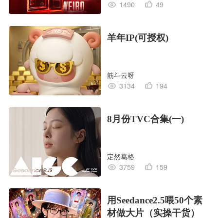
1490
49
羊年IP(可授权)
筋斗云呀
3134
194
8月份TVC合集(一)
定然葛格
3759
159
用Seedance2.5喂50个素
材做大片（实操干货）