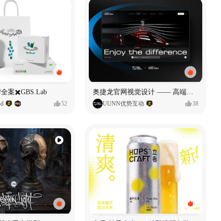
全案✖️GBS.Lab
奥捷龙官网视觉设计 —— 高端网站建设
d
52
UUNN优势互动
38