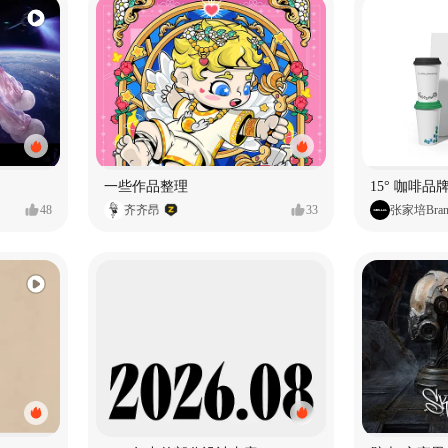
一些作品整理
15° 咖啡品牌
48
齐齐昂
33
张家培Bran