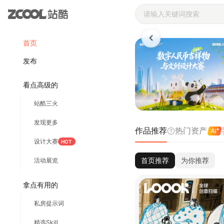
站酷ZCOOL 
首页
发布
看点高级的
站酷三火
发现更多
作品推荐
热门资产
设计大赛
HOT
首页推荐
为你推荐
活动展览
拿点有用的
私房提示词
精选Skill