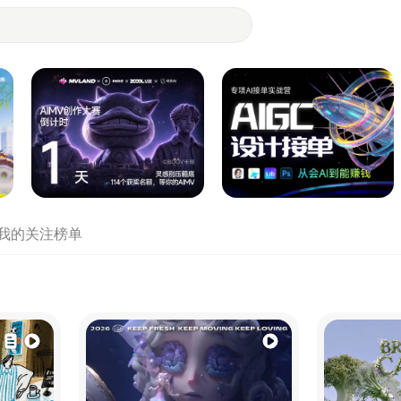
- 设计师们都在站酷
我的关注
榜单