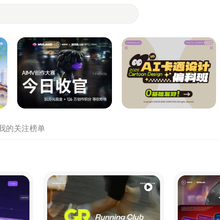
- 设计师们都在站酷
我的关注
榜单