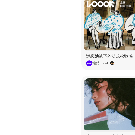
迷恋她笔下的法式松弛感
站酷Loook