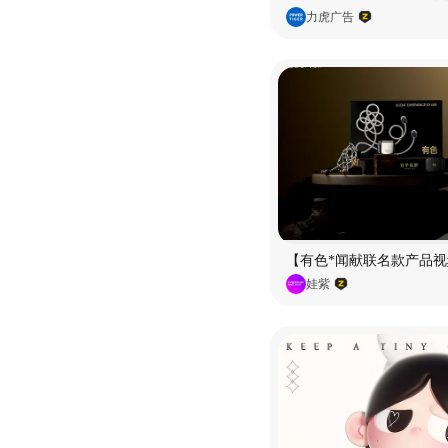
力虎广告
【有色*闻献联名款产品视
娃紫