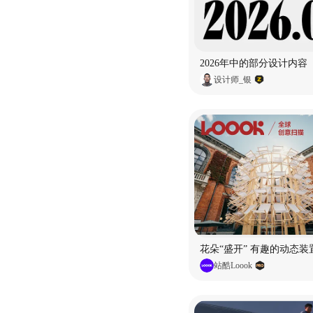
2026年中的部分设计内容
设计师_银
花朵“盛开” 有趣的动态装
站酷Loook