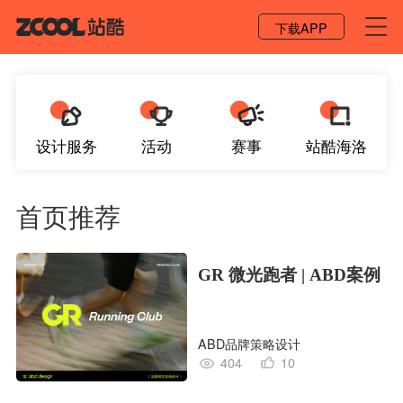
登录 / 注册
下载APP
设计服务
活动
赛事
站酷海洛
首页推荐
GR 微光跑者 | ABD案例
ABD品牌策略设计
404
10