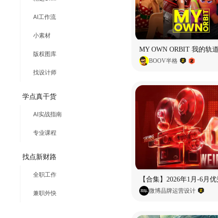
AI工作流
小素材
版权图库
BOOV半格
找设计师
学点真干货
AI实战指南
专业课程
找点新财路
全职工作
微博品牌运营设计
兼职外快