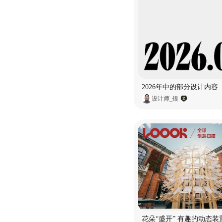
2026年中的部分设计内容
设计师_银
花朵“盛开” 有趣的动态装