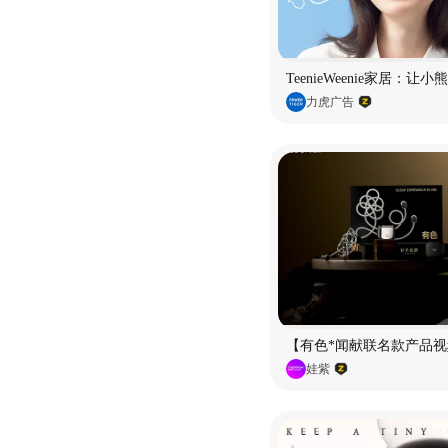
TeenieWeenie家居：让
力虎广告
【有色*闻献联名款产品视
娃紫