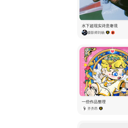
水下超现实诗意奢境
摄影师刘杨
一些作品整理
齐齐昂