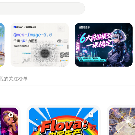
- 设计师们都在站酷
我的关注
榜单