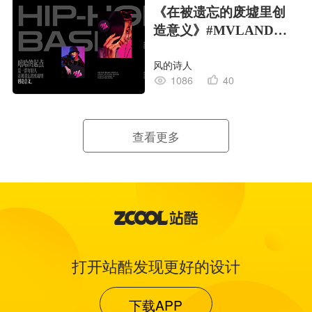
《在被遗忘的废墟里创
造意义》#MVLAND嘻
哈狂欢派对
风的诗人
1086
40
查看更多
打开站酷发现更好的设计
下载APP