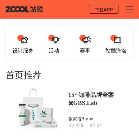
登录 / 注册
下载APP
设计服务
活动
赛事
站酷海洛
首页推荐
15° 咖啡品牌全案
✖️GBS.Lab
张家培Brand
449
24