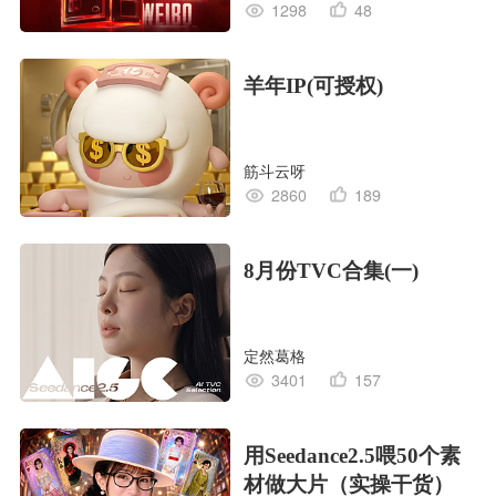
1298
48
羊年IP(可授权)
筋斗云呀
2860
189
8月份TVC合集(一)
定然葛格
3401
157
用Seedance2.5喂50个素
材做大片（实操干货）