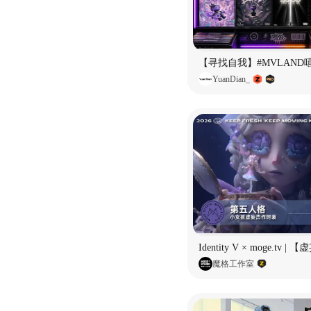
YuanDian_
魔格工作室