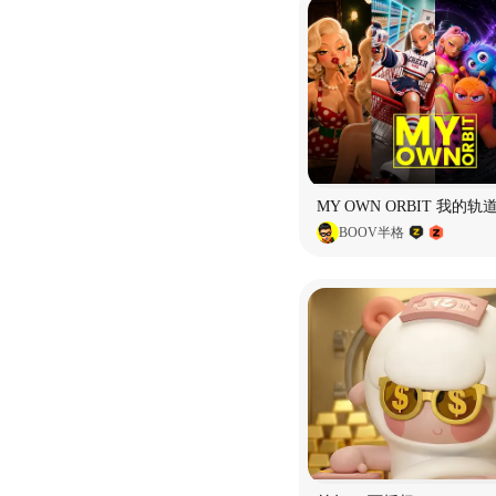
BOOV半格