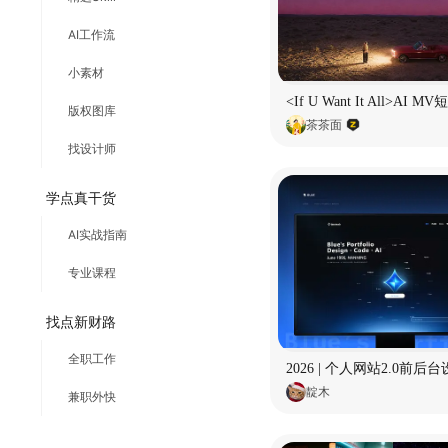
AI工作流
小素材
版权图库
茶茶面
找设计师
学点真干货
AI实战指南
专业课程
找点新财路
全职工作
2026 | 个人网站2.0前后
靛木
兼职外快