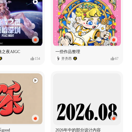
之夜AIGC
一些作品整理
154
齐齐昂
67
good
2026年中的部分设计内容