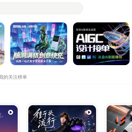
- 设计师们都在站酷
我的关注
榜单