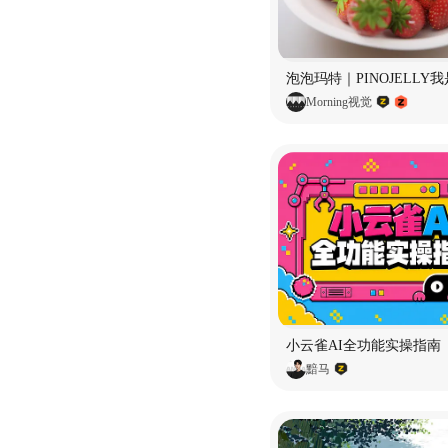
Morning视觉
小云雀AI全功能实操指南
黯马