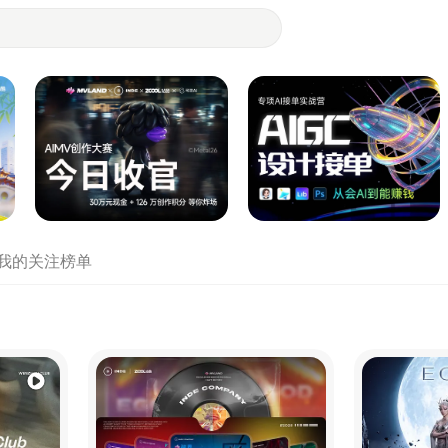
- 设计师们都在站酷
我的关注
榜单