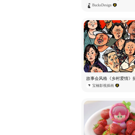
BucksDesign
故事会风格《乡村爱情》
宝楠影视插画