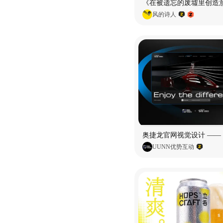
风的诗人
UUNN优势互动