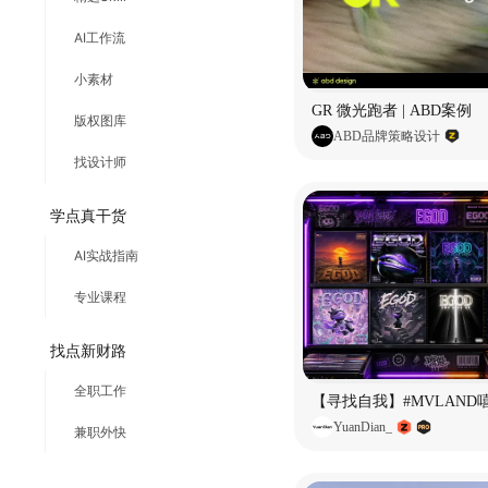
AI工作流
小素材
GR 微光跑者 | ABD案例
版权图库
ABD品牌策略设计
找设计师
学点真干货
AI实战指南
专业课程
找点新财路
全职工作
YuanDian_
兼职外快