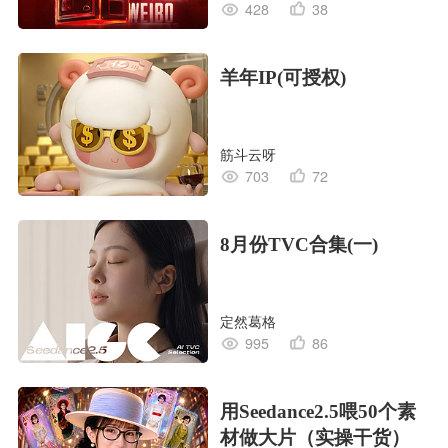
428
38
羊年IP(可授权)
筋斗云呀
703
72
8月份TVC合集(一)
定然葛格
995
86
用Seedance2.5喂50个素
材做大片（实操干货）