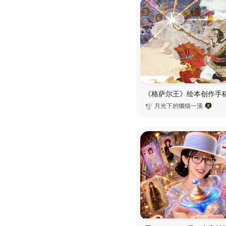
月光下的懒猫一溪