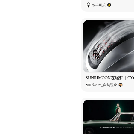
懒羊可乐
Natura_自然现象