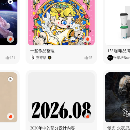
一些作品整理
15° 咖啡品牌
151
齐齐昂
67
张家培Bran
2026年中的部分设计内容
骸光·永夜