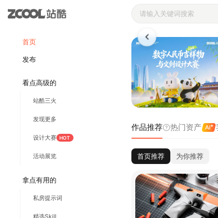
站酷ZCOOL 
首页
发布
看点高级的
站酷三火
发现更多
作品推荐
热门资产
设计大赛
HOT
首页推荐
为你推荐
活动展览
拿点有用的
私房提示词
精选Skill