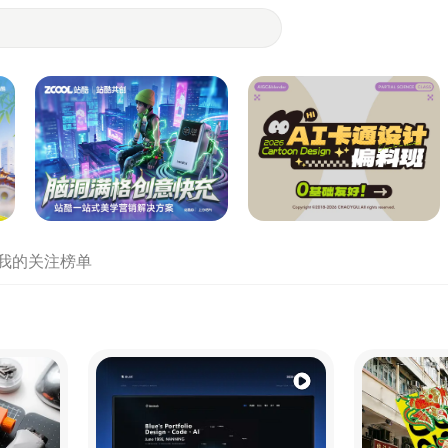
- 设计师们都在站酷
我的关注
榜单