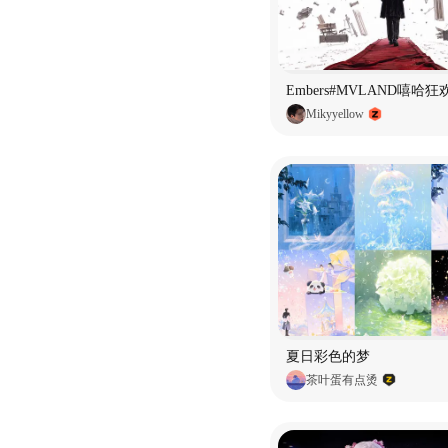
Embers#MVLAND嘻哈
Mikyyellow
夏日彩色的梦
茶叶蛋有点烫