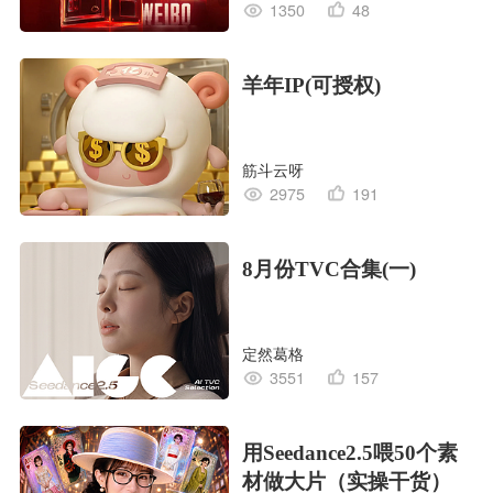
1350
48
羊年IP(可授权)
筋斗云呀
2975
191
8月份TVC合集(一)
定然葛格
3551
157
用Seedance2.5喂50个素
材做大片（实操干货）