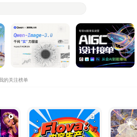
- 设计师们都在站酷
我的关注
榜单