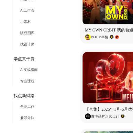
AI工作流
小素材
版权图库
BOOV半格
找设计师
学点真干货
AI实战指南
专业课程
找点新财路
全职工作
微博品牌运营设计
兼职外快