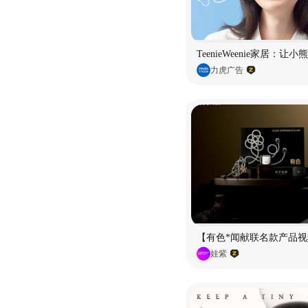
TeenieWeenie家居：让
力虎广告
【有色*闻献联名款产品视
娃紫