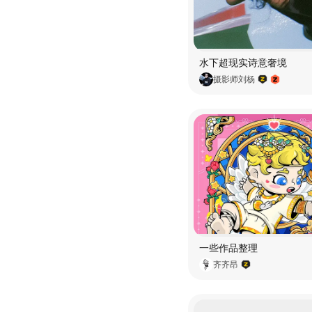
水下超现实诗意奢境
摄影师刘杨
一些作品整理
齐齐昂