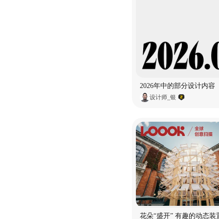
2026年中的部分设计内容
设计师_银
花朵“盛开” 有趣的动态装