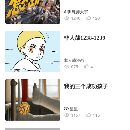
Creative OS】
Ai训练师大宇
1240
120
非人哉1238-1239
非人哉漫画
975
41
我的三个成功孩子
GY星星
1157
115