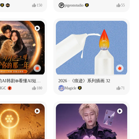
150
pigeonstudio
55
一条看哭了的AI韩剧❄️看懂AI短剧出海全流程
2026 ·《痕迹》系列插画 32
IGC
180
Magicle
71