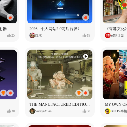
射器
2026 | 个人网站2.0前后台设计
《香港文化》
25
靛木
19
召物计划
THE MANUFACTURED EDITION OF LIFE生命的工业版本
30
SorayaYuan
38
BOOV半