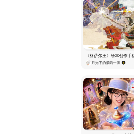
月光下的懒猫一溪