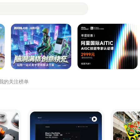
- 设计师们都在站酷
我的关注
榜单