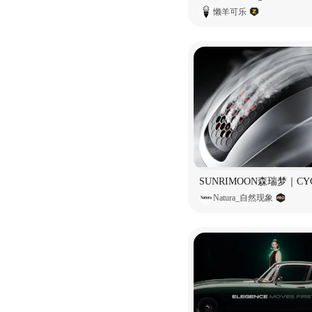
懒羊可乐
Natura_自然现象