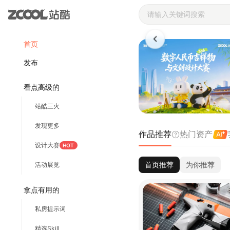
站酷ZCOOL 
首页
发布
看点高级的
站酷三火
发现更多
作品推荐
热门资产
设计大赛
HOT
首页推荐
为你推荐
活动展览
拿点有用的
私房提示词
精选Skill