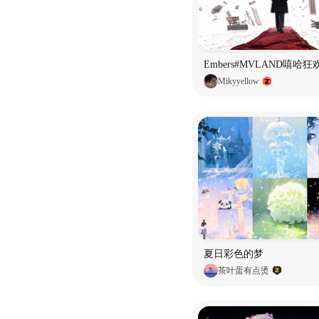
Embers#MVLAND嘻哈
Mikyyellow
夏日彩色的梦
茶叶蛋有点烫