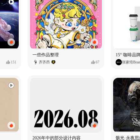
一些作品整理
15° 咖啡品牌
151
齐齐昂
67
张家培Bran
2026年中的部分设计内容
骸光·永夜