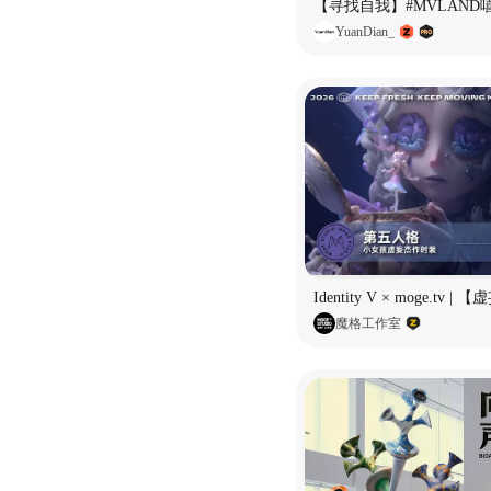
YuanDian_
魔格工作室