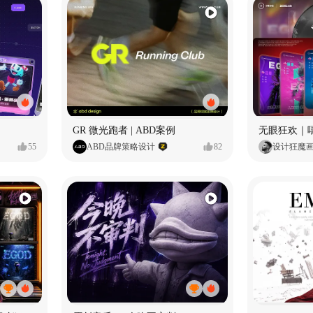
GR 微光跑者 | ABD案例
无眼狂欢｜
55
ABD品牌策略设计
82
设计狂魔