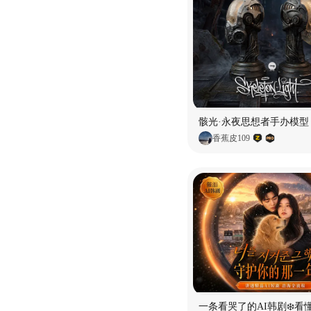
骸光·永夜思想者手办模型
香蕉皮109