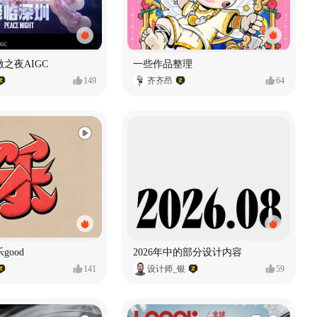
之夜AIGC
一些作品整理
149
齐齐昂
64
good
2026年中的部分设计内容
141
设计师_银
59