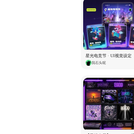
星光电竞节 · UI视觉设定
我石头呢