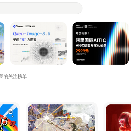
- 设计师们都在站酷
我的关注
榜单