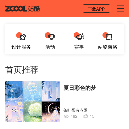
登录 / 注册
下载APP
设计服务
活动
赛事
站酷海洛
首页推荐
夏日彩色的梦
茶叶蛋有点烫
462
15