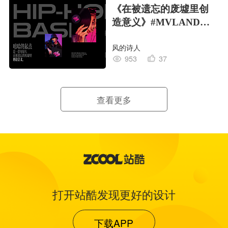
《在被遗忘的废墟里创
造意义》#MVLAND嘻
哈狂欢派对
风的诗人
953
37
查看更多
打开站酷发现更好的设计
下载APP