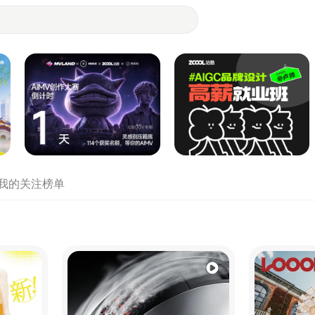
- 设计师们都在站酷
我的关注
榜单