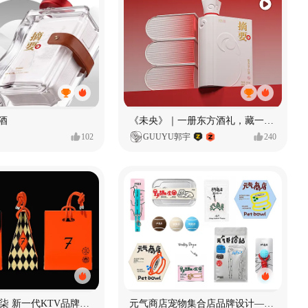
酒
《未央》｜一册东方酒礼，藏一方岁时雅意
102
GUUYU郭宇
240
君毅设计x局柒 新一代KTV品牌全案设计
元气商店宠物集合店品牌设计—元气摄入中