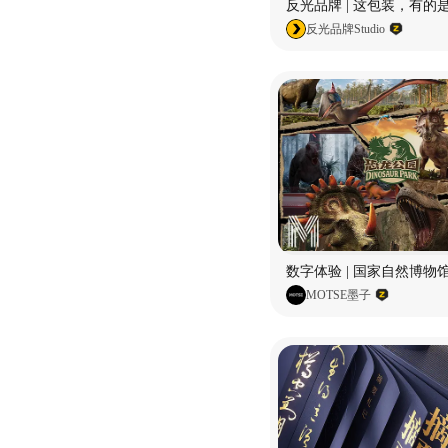
反光品牌 | 这包装，有的
反光品牌Studio
MOTSE墨子