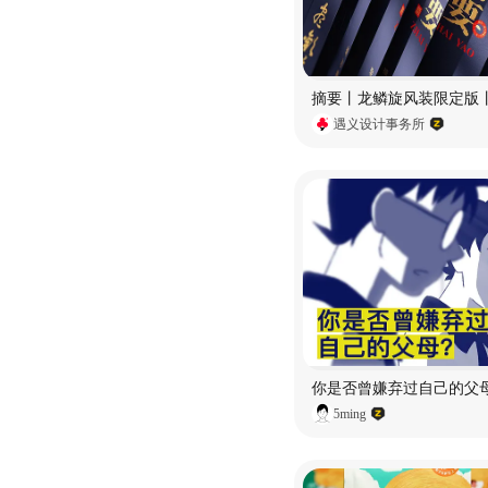
遇义设计事务所
你是否曾嫌弃过自己的父
5ming