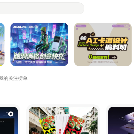
- 设计师们都在站酷
我的关注
榜单