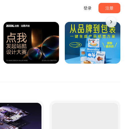
登录
注册