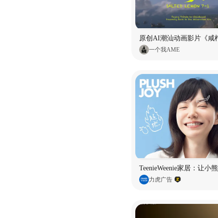
原创AI潮汕动画影片《咸柠
一个我AME
TeenieWeenie家居：让
力虎广告