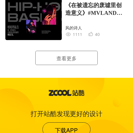
《在被遗忘的废墟里创
造意义》#MVLAND嘻
哈狂欢派对
风的诗人
1111
40
查看更多
打开站酷发现更好的设计
下载APP